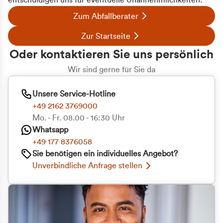
entschuldigen uns für eventuelle Unannehmlichkeiten.
Zum Abfallberater
Zur Startseite
Oder kontaktieren Sie uns persönlich
Wir sind gerne für Sie da
Unsere Service-Hotline
+49 2162 3769000
Mo. - Fr. 08.00 - 16:30 Uhr
Whatsapp
+49 177 8376058
Sie benötigen ein individuelles Angebot?
Unverbindliche Anfrage stellen