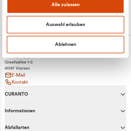
Alle zulassen
Auswahl erlauben
Ablehnen
CURANTO - eine Marke der EGN
Entsorgungsgesellschaft Niederrhein mbH
Greefsallee 1-5
41747 Viersen
E-Mail
Kontakt
CURANTO
Informationen
Abfallarten