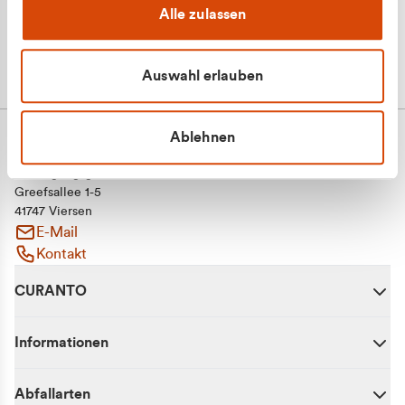
Alle zulassen
Auswahl erlauben
Ablehnen
CURANTO - eine Marke der EGN
Entsorgungsgesellschaft Niederrhein mbH
Greefsallee 1-5
41747 Viersen
E-Mail
Kontakt
CURANTO
Informationen
Abfallarten