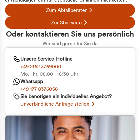
entschuldigen uns für eventuelle Unannehmlichkeiten.
Zum Abfallberater
Zur Startseite
Oder kontaktieren Sie uns persönlich
Wir sind gerne für Sie da
Unsere Service-Hotline
+49 2162 3769000
Mo. - Fr. 08.00 - 16:30 Uhr
Whatsapp
+49 177 8376058
Sie benötigen ein individuelles Angebot?
Unverbindliche Anfrage stellen