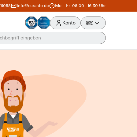
76058
info@curanto.de
Mo. - Fr. 08.00 - 16:30 Uhr
Konto