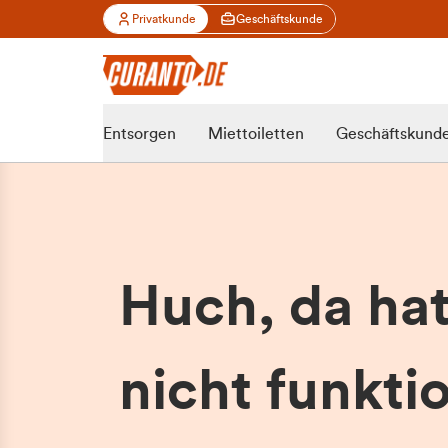
Privatkunde
Geschäftskunde
Entsorgen
Miettoiletten
Geschäftskund
Huch, da ha
nicht funktio