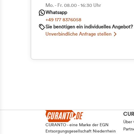
Priva
Mo. - Fr. 08.00 - 16:30 Uhr
Whatsapp
Geschäf
+49 177 8376058
Sie benötigen ein individuelles Angebot?
Unverbindliche Anfrage stellen
CU
Über
CURANTO - eine Marke der EGN
Partn
Entsorgungsgesellschaft Niederrhein