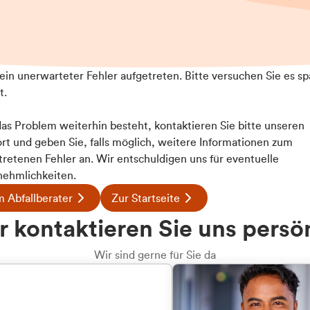
t ein unerwarteter Fehler aufgetreten. Bitte versuchen Sie es sp
t.
 das Problem weiterhin besteht, kontaktieren Sie bitte unseren
rt und geben Sie, falls möglich, weitere Informationen zum
tretenen Fehler an. Wir entschuldigen uns für eventuelle
ehmlichkeiten.
 Abfallberater
Zur Startseite
u welcher
 kontaktieren Sie uns persö
dengruppe
Wir sind gerne für Sie da
hören Sie?