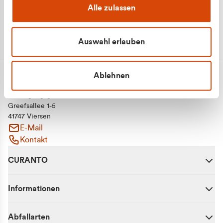
Alle zulassen
Auswahl erlauben
Ablehnen
CURANTO - eine Marke der EGN
Entsorgungsgesellschaft Niederrhein mbH
Greefsallee 1-5
41747 Viersen
E-Mail
Kontakt
CURANTO
Informationen
Abfallarten