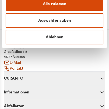
Alle zulassen
Auswahl erlauben
Ablehnen
CURANTO - eine Marke der EGN
Entsorgungsgesellschaft Niederrhein mbH
Greefsallee 1-5
41747 Viersen
E-Mail
Kontakt
CURANTO
Informationen
Abfallarten