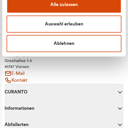
Alle zulassen
Auswahl erlauben
Ablehnen
CURANTO - eine Marke der EGN
Entsorgungsgesellschaft Niederrhein mbH
Greefsallee 1-5
41747 Viersen
E-Mail
Kontakt
CURANTO
Informationen
Abfallarten