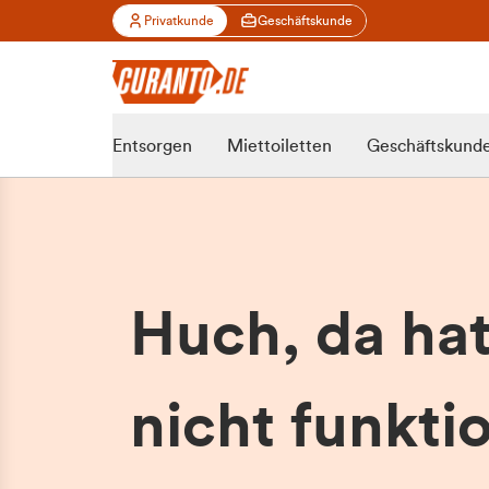
Privatkunde
Geschäftskunde
Entsorgen
Miettoiletten
Geschäftskund
Huch, da ha
nicht funktio