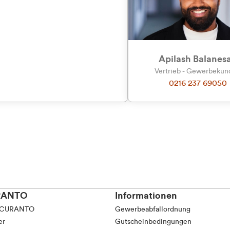
Apilash Balanes
Vertrieb - Gewerbeku
0216 237 69050
RANTO
Informationen
 CURANTO
Gewerbeabfallordnung
er
Gutscheinbedingungen