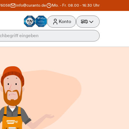
76058
info@curanto.de
Mo. - Fr. 08.00 - 16:30 Uhr
Konto