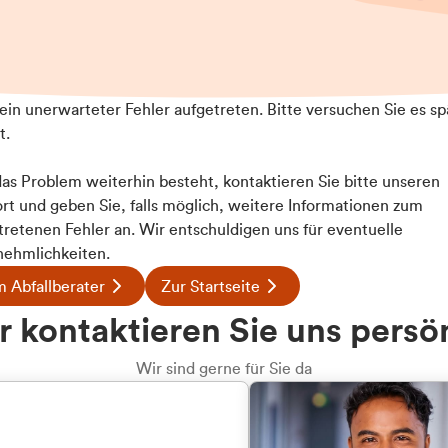
t ein unerwarteter Fehler aufgetreten. Bitte versuchen Sie es sp
t.
 das Problem weiterhin besteht, kontaktieren Sie bitte unseren
rt und geben Sie, falls möglich, weitere Informationen zum
tretenen Fehler an. Wir entschuldigen uns für eventuelle
ehmlichkeiten.
 Abfallberater
Zur Startseite
 kontaktieren Sie uns persö
Wir sind gerne für Sie da