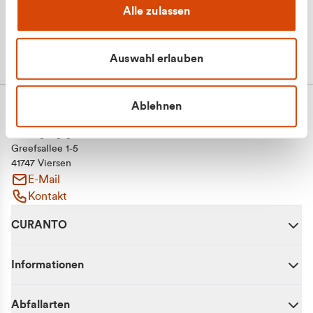
Alle zulassen
Auswahl erlauben
Ablehnen
CURANTO - eine Marke der EGN
Entsorgungsgesellschaft Niederrhein mbH
Greefsallee 1-5
41747 Viersen
E-Mail
Kontakt
CURANTO
Informationen
Abfallarten