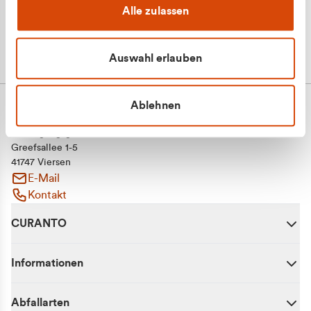
Alle zulassen
Auswahl erlauben
Ablehnen
CURANTO - eine Marke der EGN
Entsorgungsgesellschaft Niederrhein mbH
Greefsallee 1-5
41747 Viersen
E-Mail
Kontakt
CURANTO
Informationen
Abfallarten