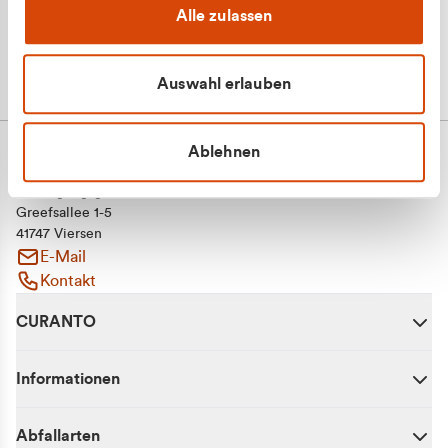
Alle zulassen
Auswahl erlauben
Ablehnen
CURANTO - eine Marke der EGN
Entsorgungsgesellschaft Niederrhein mbH
Greefsallee 1-5
41747 Viersen
E-Mail
Kontakt
CURANTO
Informationen
Abfallarten