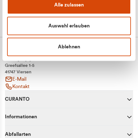
Alle zulassen
Auswahl erlauben
Ablehnen
CURANTO - eine Marke der EGN
Entsorgungsgesellschaft Niederrhein mbH
Greefsallee 1-5
41747 Viersen
E-Mail
Kontakt
CURANTO
Informationen
Abfallarten