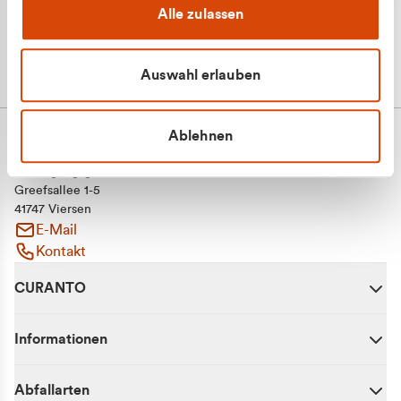
Alle zulassen
Auswahl erlauben
Ablehnen
CURANTO - eine Marke der EGN
Entsorgungsgesellschaft Niederrhein mbH
Greefsallee 1-5
41747 Viersen
E-Mail
Kontakt
CURANTO
Informationen
Abfallarten