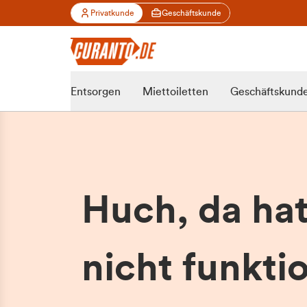
Privatkunde
Geschäftskunde
Entsorgen
Miettoiletten
Geschäftskund
Huch, da ha
nicht funktio