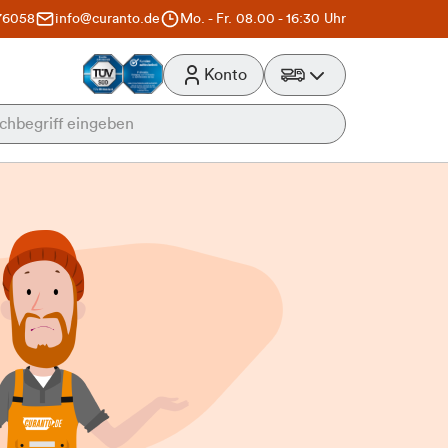
76058
info@curanto.de
Mo. - Fr. 08.00 - 16:30 Uhr
Konto