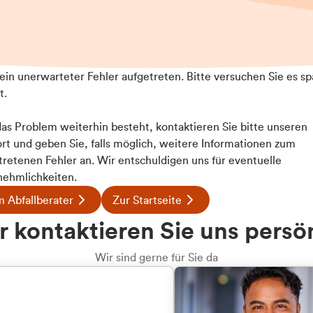
t ein unerwarteter Fehler aufgetreten. Bitte versuchen Sie es sp
t.
 das Problem weiterhin besteht, kontaktieren Sie bitte unseren
rt und geben Sie, falls möglich, weitere Informationen zum
tretenen Fehler an. Wir entschuldigen uns für eventuelle
ehmlichkeiten.
 Abfallberater
Zur Startseite
u welcher
 kontaktieren Sie uns persö
dengruppe
Wir sind gerne für Sie da
hören Sie?