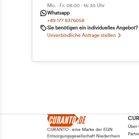
Priva
Mo. - Fr. 08.00 - 16:30 Uhr
Whatsapp
Geschäf
+49 177 8376058
Sie benötigen ein individuelles Angebot?
Unverbindliche Anfrage stellen
CU
Über
CURANTO - eine Marke der EGN
Partn
Entsorgungsgesellschaft Niederrhein