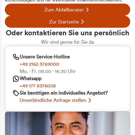
entschuldigen uns für eventuelle Unannehmlichkeiten.
Zum Abfallberater
Zur Startseite
Oder kontaktieren Sie uns persönlich
Wir sind gerne für Sie da
Unsere Service-Hotline
+49 2162 3769000
Mo. - Fr. 08.00 - 16:30 Uhr
Whatsapp
+49 177 8376058
Sie benötigen ein individuelles Angebot?
Unverbindliche Anfrage stellen