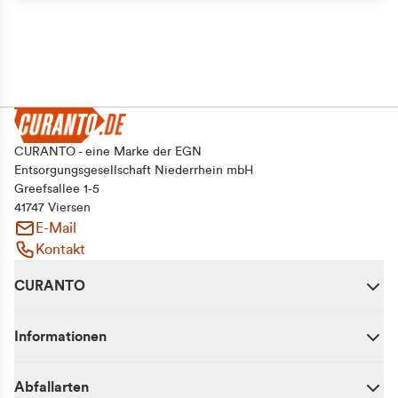
CURANTO - eine Marke der EGN
Entsorgungsgesellschaft Niederrhein mbH
Greefsallee 1-5
41747 Viersen
E-Mail
Kontakt
CURANTO
Informationen
Abfallarten