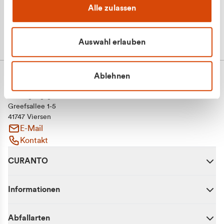
Alle zulassen
Auswahl erlauben
Ablehnen
CURANTO - eine Marke der EGN
Entsorgungsgesellschaft Niederrhein mbH
Greefsallee 1-5
41747 Viersen
E-Mail
Kontakt
CURANTO
Informationen
Abfallarten