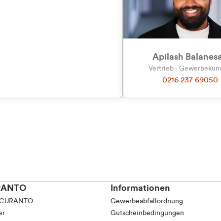
Apilash Balanes
Vertrieb - Gewerbeku
0216 237 69050
RANTO
Informationen
 CURANTO
Gewerbeabfallordnung
er
Gutscheinbedingungen