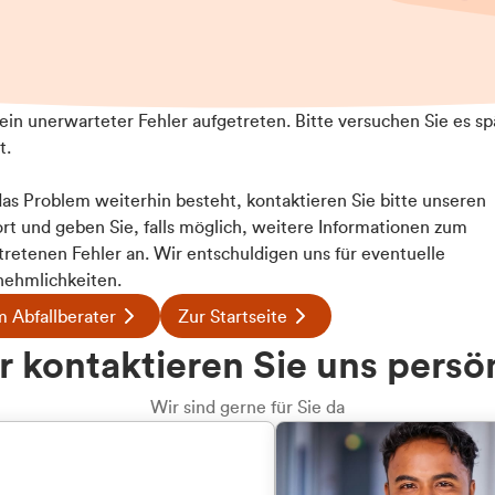
t ein unerwarteter Fehler aufgetreten. Bitte versuchen Sie es sp
t.
 das Problem weiterhin besteht, kontaktieren Sie bitte unseren
rt und geben Sie, falls möglich, weitere Informationen zum
tretenen Fehler an. Wir entschuldigen uns für eventuelle
ehmlichkeiten.
 Abfallberater
Zur Startseite
 kontaktieren Sie uns persö
Wir sind gerne für Sie da