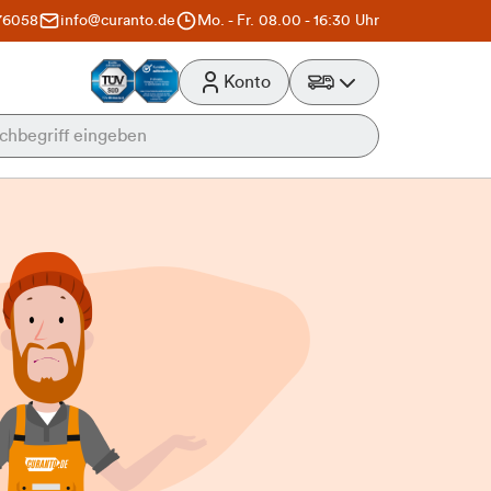
76058
info@curanto.de
Mo. - Fr. 08.00 - 16:30 Uhr
Konto