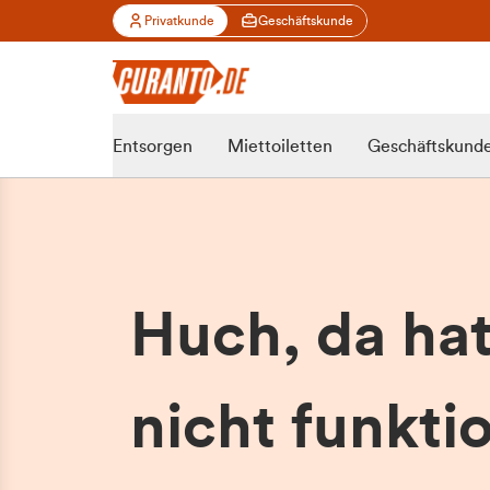
Privatkunde
Geschäftskunde
Entsorgen
Miettoiletten
Geschäftskund
Huch, da ha
nicht funktio