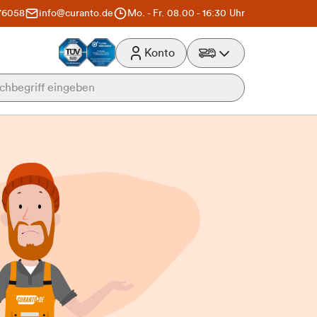
76058
info@curanto.de
Mo. - Fr. 08.00 - 16:30 Uhr
Konto