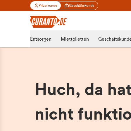
Privatkunde
Geschäftskunde
Entsorgen
Miettoiletten
Geschäftskund
Huch, da ha
nicht funktio