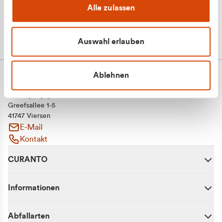
Alle zulassen
Auswahl erlauben
Ablehnen
CURANTO - eine Marke der EGN
Entsorgungsgesellschaft Niederrhein mbH
Greefsallee 1-5
41747 Viersen
E-Mail
Kontakt
CURANTO
Informationen
Abfallarten