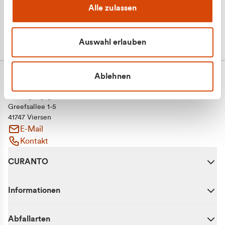
Alle zulassen
Auswahl erlauben
Ablehnen
CURANTO - eine Marke der EGN
Entsorgungsgesellschaft Niederrhein mbH
Greefsallee 1-5
41747 Viersen
E-Mail
Kontakt
CURANTO
Informationen
Abfallarten