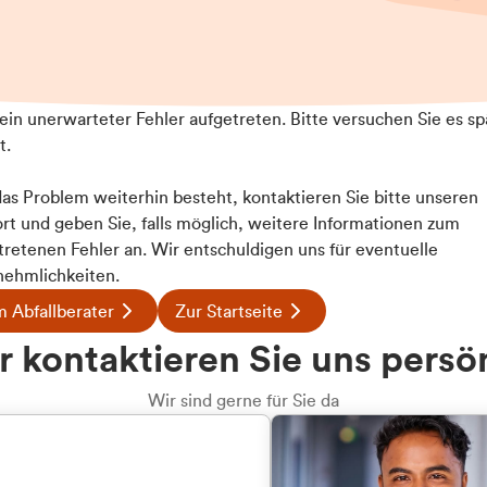
t ein unerwarteter Fehler aufgetreten. Bitte versuchen Sie es sp
t.
 das Problem weiterhin besteht, kontaktieren Sie bitte unseren
rt und geben Sie, falls möglich, weitere Informationen zum
tretenen Fehler an. Wir entschuldigen uns für eventuelle
ehmlichkeiten.
 Abfallberater
Zur Startseite
u welcher
 kontaktieren Sie uns persö
dengruppe
Wir sind gerne für Sie da
hören Sie?