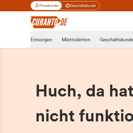
Privatkunde
Geschäftskunde
Entsorgen
Miettoiletten
Geschäftskund
Huch, da ha
nicht funktio