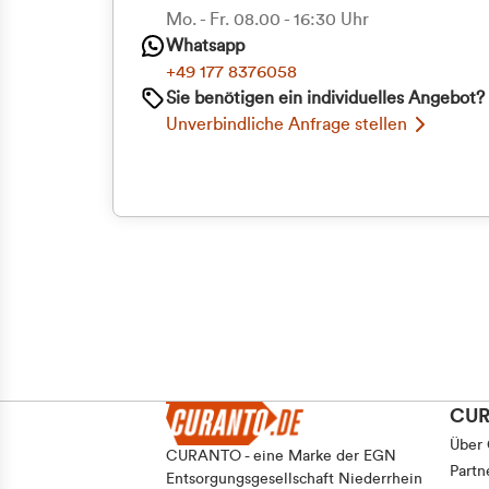
Priva
Mo. - Fr. 08.00 - 16:30 Uhr
Whatsapp
Geschäf
+49 177 8376058
Sie benötigen ein individuelles Angebot?
Unverbindliche Anfrage stellen
CU
Über
CURANTO - eine Marke der EGN
Partn
Entsorgungsgesellschaft Niederrhein