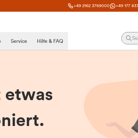
+49 2162 3769000
+49 177 83
e
Service
Hilfe & FAQ
t etwas
niert.