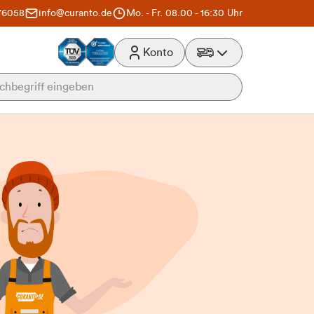
76058
info@curanto.de
Mo. - Fr. 08.00 - 16:30 Uhr
Konto