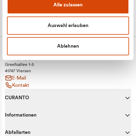
Alle zulassen
Auswahl erlauben
Ablehnen
CURANTO - eine Marke der EGN
Entsorgungsgesellschaft Niederrhein mbH
Greefsallee 1-5
41747 Viersen
E-Mail
Kontakt
CURANTO
Informationen
Abfallarten