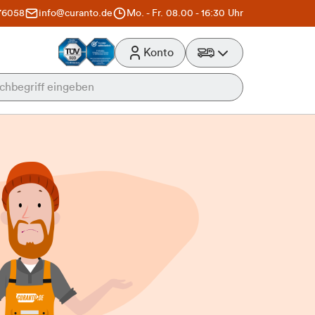
76058
info@curanto.de
Mo. - Fr. 08.00 - 16:30 Uhr
Konto