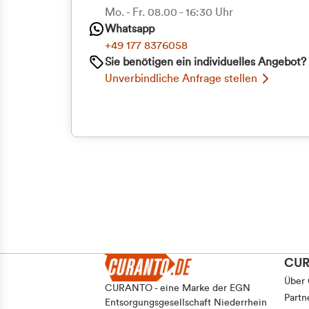
Priva
Mo. - Fr. 08.00 - 16:30 Uhr
Einwilligungsauswahl
Whatsapp
Notwendig
Geschäf
+49 177 8376058
Sie benötigen ein individuelles Angebot?
Unverbindliche Anfrage stellen
Ablehnen
CU
Über
CURANTO - eine Marke der EGN
Partn
Entsorgungsgesellschaft Niederrhein