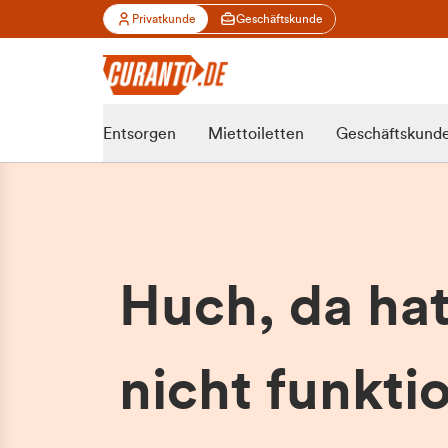
Privatkunde
Geschäftskunde
Entsorgen
Miettoiletten
Geschäftskund
Huch, da ha
nicht funktio