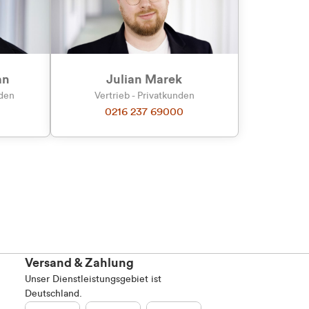
Marketing
an
Julian Marek
nden
Vertrieb - Privatkunden
0216 237 69000
Alle zulassen
Versand & Zahlung
Unser Dienstleistungsgebiet ist
Deutschland.