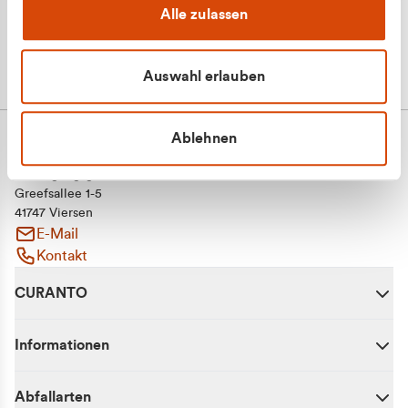
Alle zulassen
Auswahl erlauben
Ablehnen
CURANTO - eine Marke der EGN
Entsorgungsgesellschaft Niederrhein mbH
Greefsallee 1-5
41747 Viersen
E-Mail
Kontakt
CURANTO
Informationen
Abfallarten