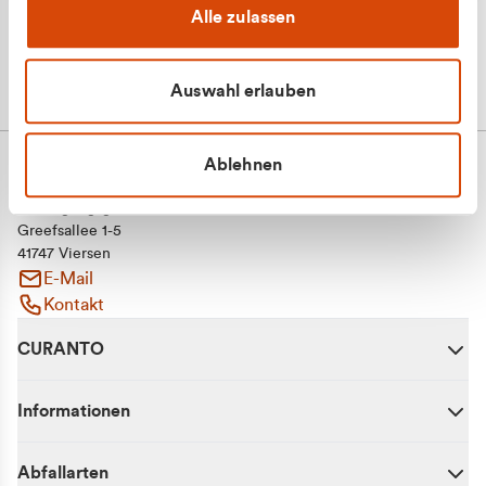
Alle zulassen
Auswahl erlauben
Ablehnen
CURANTO - eine Marke der EGN
Entsorgungsgesellschaft Niederrhein mbH
Greefsallee 1-5
41747 Viersen
E-Mail
Kontakt
CURANTO
Informationen
Abfallarten