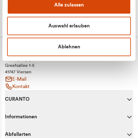
Alle zulassen
Auswahl erlauben
Ablehnen
CURANTO - eine Marke der EGN
Entsorgungsgesellschaft Niederrhein mbH
Greefsallee 1-5
41747 Viersen
E-Mail
Kontakt
CURANTO
Informationen
Abfallarten