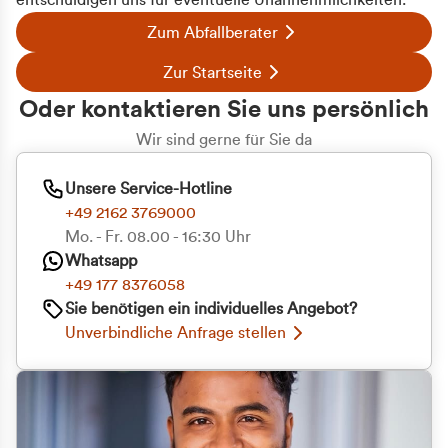
entschuldigen uns für eventuelle Unannehmlichkeiten.
Zum Abfallberater
Zur Startseite
Oder kontaktieren Sie uns persönlich
Wir sind gerne für Sie da
Unsere Service-Hotline
+49 2162 3769000
Mo. - Fr. 08.00 - 16:30 Uhr
Whatsapp
+49 177 8376058
Sie benötigen ein individuelles Angebot?
Unverbindliche Anfrage stellen