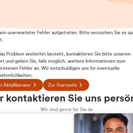
t ein unerwarteter Fehler aufgetreten. Bitte versuchen Sie es sp
t.
 das Problem weiterhin besteht, kontaktieren Sie bitte unseren
rt und geben Sie, falls möglich, weitere Informationen zum
tretenen Fehler an. Wir entschuldigen uns für eventuelle
ehmlichkeiten.
 Abfallberater
Zur Startseite
u welcher
 kontaktieren Sie uns persö
dengruppe
Wir sind gerne für Sie da
hören Sie?