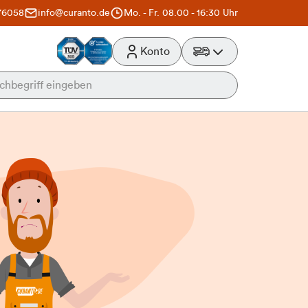
76058
info@curanto.de
Mo. - Fr. 08.00 - 16:30 Uhr
Konto