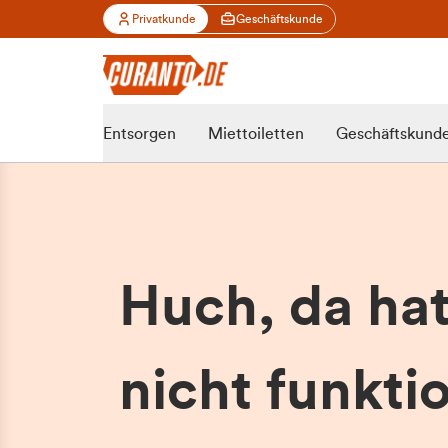
Privatkunde
Geschäftskunde
Entsorgen
Miettoiletten
Geschäftskund
Huch, da ha
nicht funktio