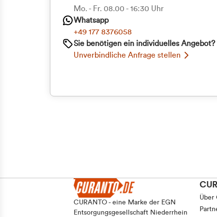
Priva
Mo. - Fr. 08.00 - 16:30 Uhr
Whatsapp
Geschäf
+49 177 8376058
Sie benötigen ein individuelles Angebot?
Unverbindliche Anfrage stellen
CU
Über
CURANTO - eine Marke der EGN
Partn
Entsorgungsgesellschaft Niederrhein