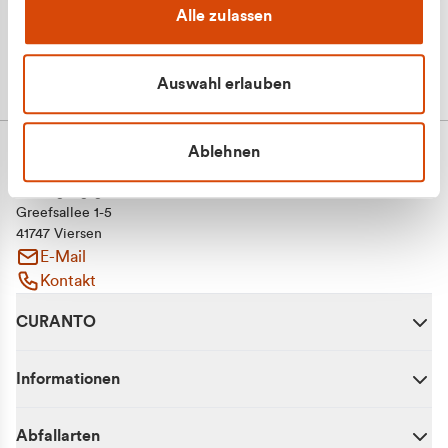
Alle zulassen
Auswahl erlauben
Ablehnen
CURANTO - eine Marke der EGN
Entsorgungsgesellschaft Niederrhein mbH
Greefsallee 1-5
41747 Viersen
E-Mail
Kontakt
CURANTO
Informationen
Abfallarten