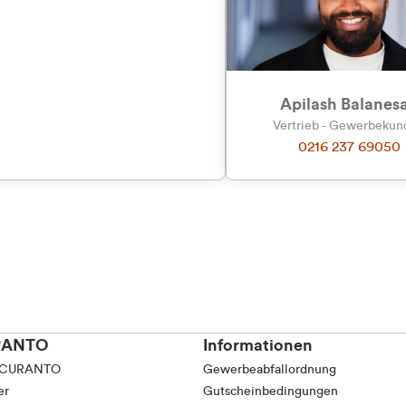
Apilash Balanes
Vertrieb - Gewerbeku
0216 237 69050
RANTO
Informationen
 CURANTO
Gewerbeabfallordnung
er
Gutscheinbedingungen