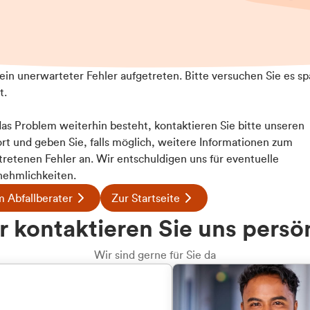
t ein unerwarteter Fehler aufgetreten. Bitte versuchen Sie es sp
t.
 das Problem weiterhin besteht, kontaktieren Sie bitte unseren
rt und geben Sie, falls möglich, weitere Informationen zum
tretenen Fehler an. Wir entschuldigen uns für eventuelle
ehmlichkeiten.
 Abfallberater
Zur Startseite
 kontaktieren Sie uns persö
Wir sind gerne für Sie da