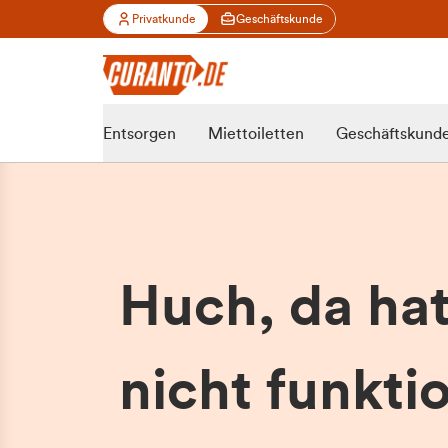
Privatkunde
Geschäftskunde
Entsorgen
Miettoiletten
Geschäftskund
Huch, da ha
nicht funktio