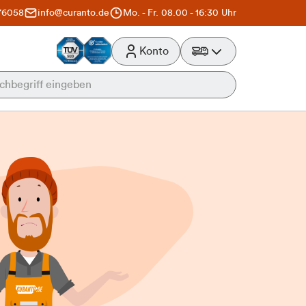
76058
info@curanto.de
Mo. - Fr. 08.00 - 16:30 Uhr
Konto