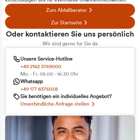
entschuldigen uns für eventuelle Unannehmlichkeiten.
Zum Abfallberater
Zur Startseite
Oder kontaktieren Sie uns persönlich
Wir sind gerne für Sie da
Unsere Service-Hotline
+49 2162 3769000
Mo. - Fr. 08.00 - 16:30 Uhr
Whatsapp
+49 177 8376058
Sie benötigen ein individuelles Angebot?
Unverbindliche Anfrage stellen