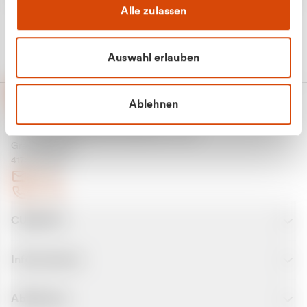
Alle zulassen
Auswahl erlauben
Ablehnen
CURANTO - eine Marke der EGN
Entsorgungsgesellschaft Niederrhein mbH
Greefsallee 1-5
41747 Viersen
E-Mail
Kontakt
CURANTO
Informationen
Abfallarten