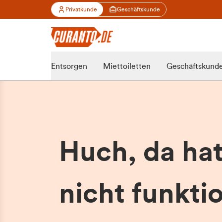
Privatkunde
Geschäftskunde
Entsorgen
Miettoiletten
Geschäftskund
Huch, da ha
nicht funktio