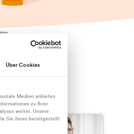
äter
Über Cookies
nlich
 soziale Medien anbieten
nformationen zu Ihrer
alysen weiter. Unsere
e Sie ihnen bereitgestellt