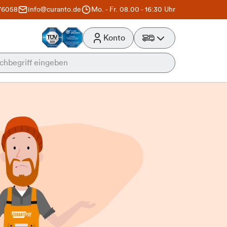
76058
info@curanto.de
Mo. - Fr. 08.00 - 16:30 Uhr
Konto