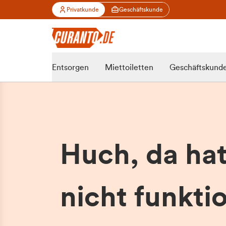
Privatkunde
Geschäftskunde
Entsorgen
Miettoiletten
Geschäftskund
Huch, da ha
nicht funktio