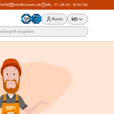
76058
info@curanto.de
Mo. - Fr. 08.00 - 16:30 Uhr
Konto