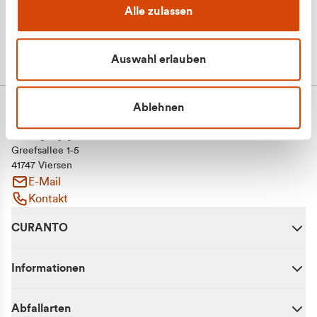
Alle zulassen
Auswahl erlauben
Ablehnen
CURANTO - eine Marke der EGN
Entsorgungsgesellschaft Niederrhein mbH
Greefsallee 1-5
41747 Viersen
E-Mail
Kontakt
CURANTO
Informationen
Abfallarten