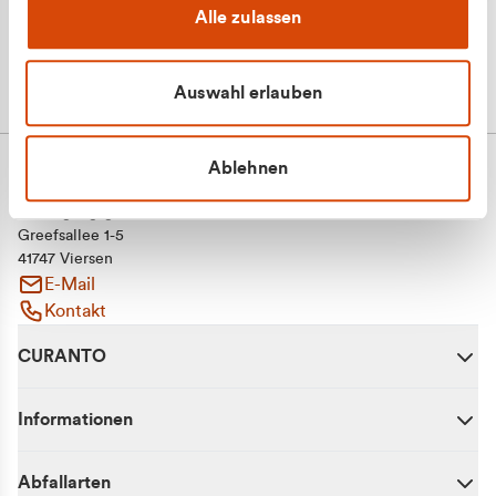
Alle zulassen
Auswahl erlauben
Ablehnen
CURANTO - eine Marke der EGN
Entsorgungsgesellschaft Niederrhein mbH
Greefsallee 1-5
41747 Viersen
E-Mail
Kontakt
CURANTO
Informationen
Abfallarten