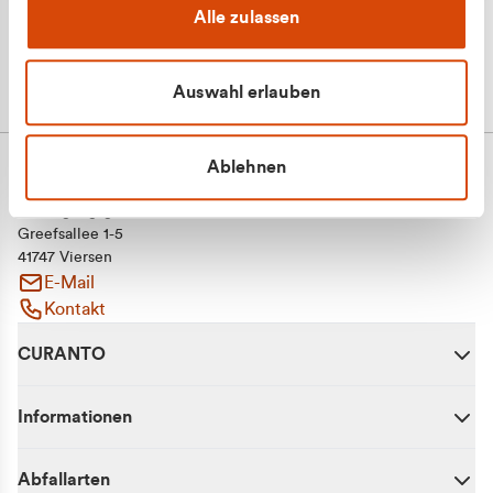
Alle zulassen
Auswahl erlauben
Ablehnen
CURANTO - eine Marke der EGN
Entsorgungsgesellschaft Niederrhein mbH
Greefsallee 1-5
41747 Viersen
E-Mail
Kontakt
CURANTO
Informationen
Abfallarten