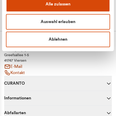
Alle zulassen
Auswahl erlauben
Ablehnen
CURANTO - eine Marke der EGN
Entsorgungsgesellschaft Niederrhein mbH
Greefsallee 1-5
41747 Viersen
E-Mail
Kontakt
CURANTO
Informationen
Abfallarten