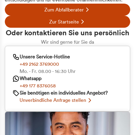
entschuldigen uns für eventuelle Unannehmlichkeiten.
Zum Abfallberater
Zur Startseite
Oder kontaktieren Sie uns persönlich
Wir sind gerne für Sie da
Unsere Service-Hotline
+49 2162 3769000
Mo. - Fr. 08.00 - 16:30 Uhr
Whatsapp
+49 177 8376058
Sie benötigen ein individuelles Angebot?
Unverbindliche Anfrage stellen