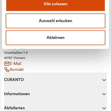
Alle zulassen
Auswahl erlauben
Ablehnen
CURANTO - eine Marke der EGN
Entsorgungsgesellschaft Niederrhein mbH
Greefsallee 1-5
41747 Viersen
E-Mail
Kontakt
CURANTO
Informationen
Abfallarten