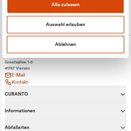
Alle zulassen
Auswahl erlauben
Ablehnen
CURANTO - eine Marke der EGN
Entsorgungsgesellschaft Niederrhein mbH
Greefsallee 1-5
41747 Viersen
E-Mail
Kontakt
CURANTO
Informationen
Abfallarten