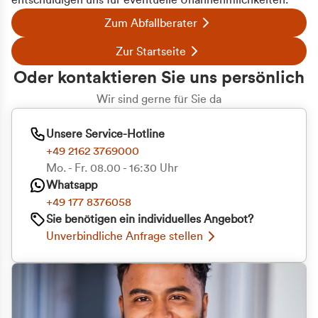
entschuldigen uns für eventuelle Unannehmlichkeiten.
Zum Abfallberater
Zur Startseite
Oder kontaktieren Sie uns persönlich
Wir sind gerne für Sie da
Unsere Service-Hotline
+49 2162 3769000
Mo. - Fr. 08.00 - 16:30 Uhr
Whatsapp
+49 177 8376058
Sie benötigen ein individuelles Angebot?
Unverbindliche Anfrage stellen