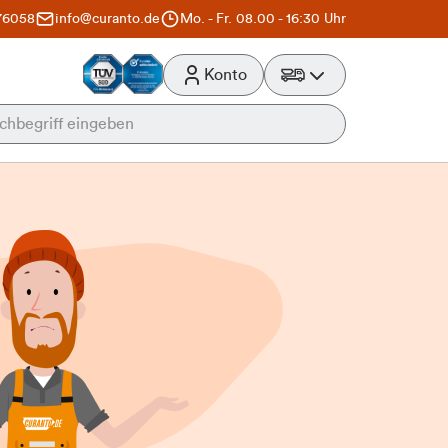
76058
info@curanto.de
Mo. - Fr. 08.00 - 16:30 Uhr
Konto