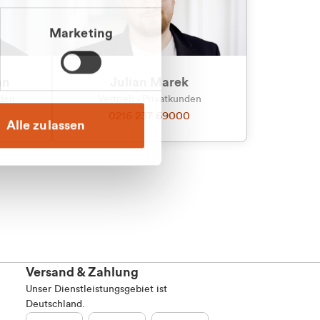
Marketing
an
Julian Marek
nden
Vertrieb - Privatkunden
0216 237 69000
Alle zulassen
Versand & Zahlung
Unser Dienstleistungsgebiet ist
Deutschland.