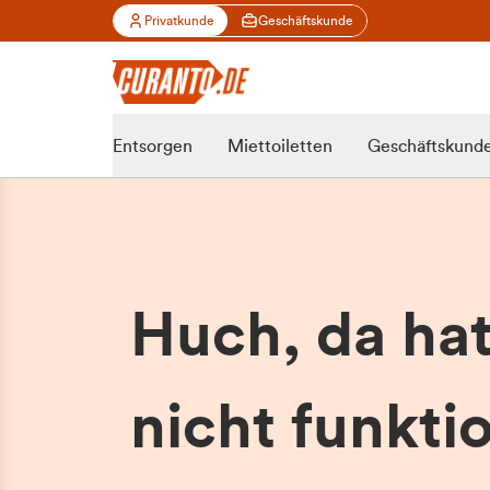
Privatkunde
Geschäftskunde
Entsorgen
Miettoiletten
Geschäftskund
Huch, da ha
nicht funktio