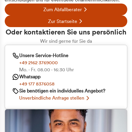
entschuldigen uns für eventuelle Unannehmlichkeiten.
Zum Abfallberater
Zur Startseite
Oder kontaktieren Sie uns persönlich
Wir sind gerne für Sie da
Unsere Service-Hotline
+49 2162 3769000
Mo. - Fr. 08.00 - 16:30 Uhr
Whatsapp
+49 177 8376058
Sie benötigen ein individuelles Angebot?
Unverbindliche Anfrage stellen