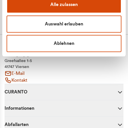
Alle zulassen
Auswahl erlauben
Ablehnen
CURANTO - eine Marke der EGN
Entsorgungsgesellschaft Niederrhein mbH
Greefsallee 1-5
41747 Viersen
E-Mail
Kontakt
CURANTO
Informationen
Abfallarten