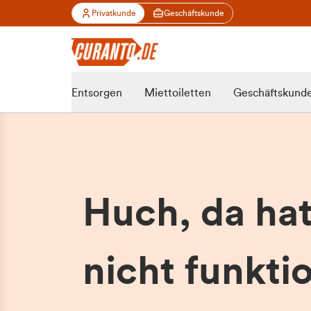
Privatkunde
Geschäftskunde
Entsorgen
Miettoiletten
Geschäftskund
Huch, da ha
nicht funktio