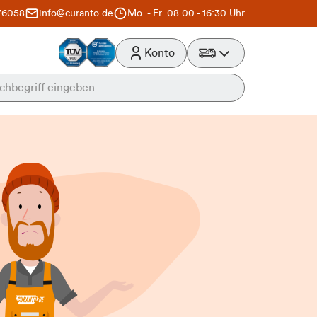
76058
info@curanto.de
Mo. - Fr. 08.00 - 16:30 Uhr
Konto