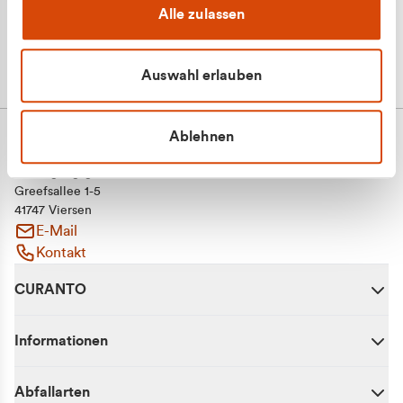
Alle zulassen
Auswahl erlauben
Ablehnen
CURANTO - eine Marke der EGN
Entsorgungsgesellschaft Niederrhein mbH
Greefsallee 1-5
41747 Viersen
E-Mail
Kontakt
CURANTO
Informationen
Abfallarten