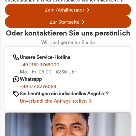
entschuldigen uns für eventuelle Unannehmlichkeiten.
Zum Abfallberater
Zur Startseite
Oder kontaktieren Sie uns persönlich
Wir sind gerne für Sie da
Unsere Service-Hotline
+49 2162 3769000
Mo. - Fr. 08.00 - 16:30 Uhr
Whatsapp
+49 177 8376058
Sie benötigen ein individuelles Angebot?
Unverbindliche Anfrage stellen