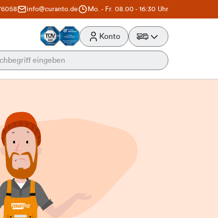
76058
info@curanto.de
Mo. - Fr. 08.00 - 16:30 Uhr
Konto