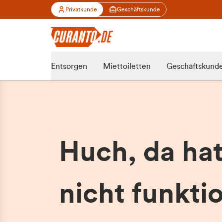
Privatkunde
Geschäftskunde
Entsorgen
Miettoiletten
Geschäftskund
Huch, da ha
nicht funktio