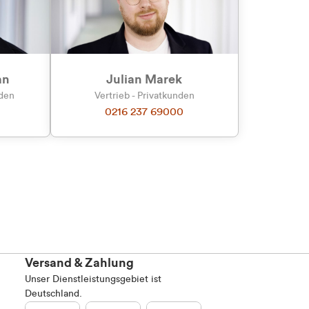
Marketing
an
Julian Marek
nden
Vertrieb - Privatkunden
0216 237 69000
Alle zulassen
Versand & Zahlung
Unser Dienstleistungsgebiet ist
Deutschland.