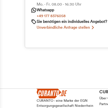
Priva
Mo. - Fr. 08.00 - 16:30 Uhr
Einwilligungsauswahl
Whatsapp
Notwendig
Geschäf
+49 177 8376058
Sie benötigen ein individuelles Angebot?
Unverbindliche Anfrage stellen
Ablehnen
CU
Über
CURANTO - eine Marke der EGN
Partn
Entsorgungsgesellschaft Niederrhein